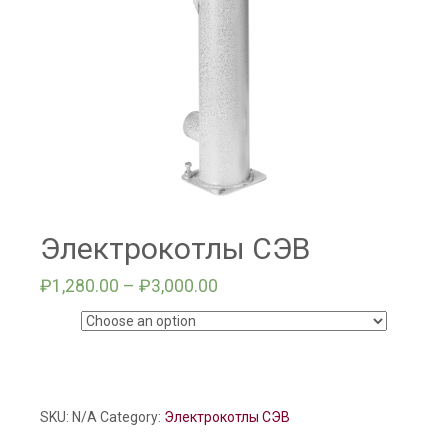
Электрокотлы СЭВ
₽
1,280.00
–
₽
3,000.00
Цены
Электрокотлы
СЭВ
SKU:
N/A
Category:
Электрокотлы СЭВ
quantity