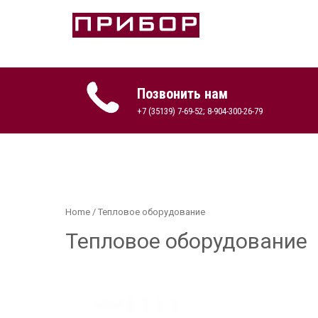
Skip
to
content
Продажа оборудования
ПРИБОР-КОПЕЙСК
Позвонить нам
+7 (35139) 7-69-52; 8-904-300-26-79
Home
/ Тепловое оборудование
Тепловое оборудование