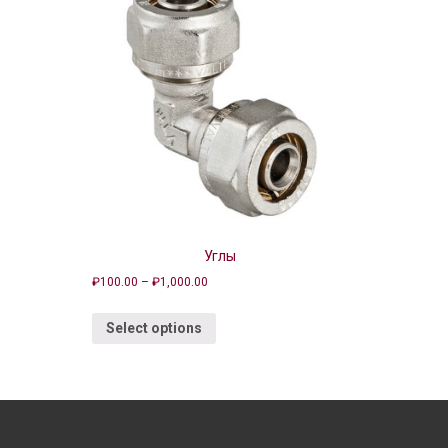
Углы
₽
100.00
–
₽
1,000.00
Select options