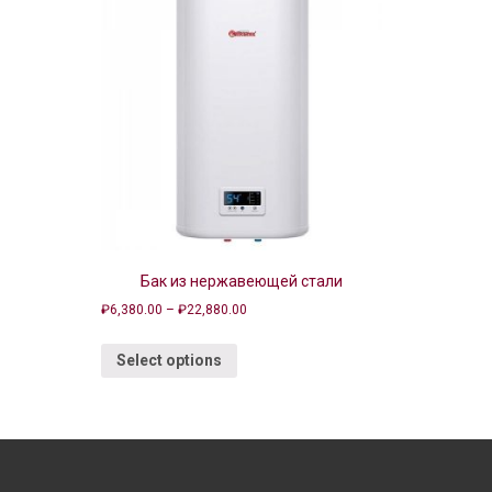
Бак из нержавеющей стали
₽
6,380.00
–
₽
22,880.00
Select options